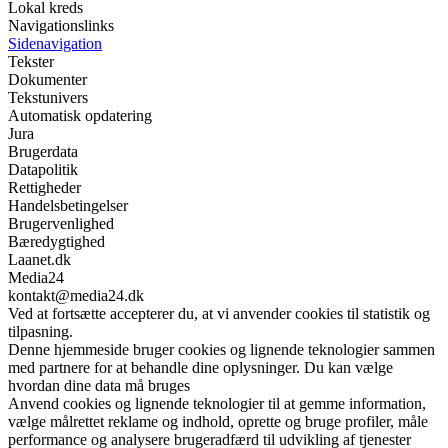
Lokal kreds
Navigationslinks
Sidenavigation
Tekster
Dokumenter
Tekstunivers
Automatisk opdatering
Jura
Brugerdata
Datapolitik
Rettigheder
Handelsbetingelser
Brugervenlighed
Bæredygtighed
Laanet.dk
Media24
kontakt@media24.dk
Ved at fortsætte accepterer du, at vi anvender cookies til statistik og
tilpasning.
Denne hjemmeside bruger cookies og lignende teknologier sammen
med partnere for at behandle dine oplysninger. Du kan vælge
hvordan dine data må bruges
Anvend cookies og lignende teknologier til at gemme information,
vælge målrettet reklame og indhold, oprette og bruge profiler, måle
performance og analysere brugeradfærd til udvikling af tjenester