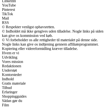
LinkedIn
YouTube
Pinterest
TikTok
Mail
RSS
© Respekter venligst ophavsretten.
© Indholdet må ikke gengives uden tilladelse. Nogle links på siden
kan give os kommission ved køb.
© Vi forbeholder os alle rettigheder til materialet på denne side.
Nogle links kan give os indtjening gennem affiliateprogrammer.
Kopiering eller videreformidling kræver tilladelse.
Hvem er vi
Udvikling
Vores mission
Redaktionen
Understøt
Kontorsteder
Indhold
Gratis materiale
Tilbud
Erfaringer
Shoppingguides
Sådan gør du
Film