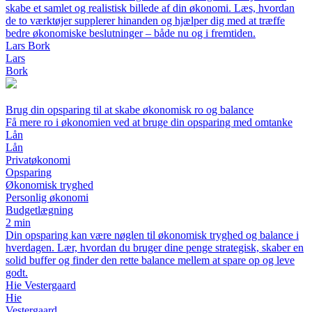
skabe et samlet og realistisk billede af din økonomi. Læs, hvordan
de to værktøjer supplerer hinanden og hjælper dig med at træffe
bedre økonomiske beslutninger – både nu og i fremtiden.
Lars Bork
Lars
Bork
Brug din opsparing til at skabe økonomisk ro og balance
Få mere ro i økonomien ved at bruge din opsparing med omtanke
Lån
Lån
Privatøkonomi
Opsparing
Økonomisk tryghed
Personlig økonomi
Budgetlægning
2 min
Din opsparing kan være nøglen til økonomisk tryghed og balance i
hverdagen. Lær, hvordan du bruger dine penge strategisk, skaber en
solid buffer og finder den rette balance mellem at spare op og leve
godt.
Hie Vestergaard
Hie
Vestergaard