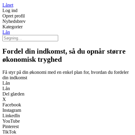
Lånet
Log ind
Opret profil
Nyhedsbrev
Kategorier
Lån
Fordel din indkomst, så du opnår større
økonomisk tryghed
Få styr på din økonomi med en enkel plan for, hvordan du fordeler
din indkomst
Lån
Lån
Del glæden
X
Facebook
Instagram
LinkedIn
YouTube
Pinterest
TikTok