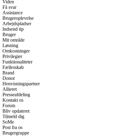
Viden
Få svar
Assistance
Brugeroplevelse
Arbejdspladser
Indsend tip
Bruger
Mit område
Løsning
Omkostninger
Privilegier
Funktionaliteter
Fællesskab
Brand
Donor
Henvisningspartner
Allieret
Presseafdeling
Kontakt os
Forum
Bliv opdateret
Tilmeld dig
SoMe
Post fra os
Brugergruppe