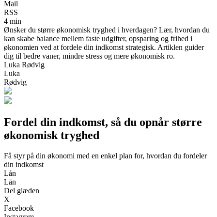
Mail
RSS
4 min
Ønsker du større økonomisk tryghed i hverdagen? Lær, hvordan du
kan skabe balance mellem faste udgifter, opsparing og frihed i
økonomien ved at fordele din indkomst strategisk. Artiklen guider
dig til bedre vaner, mindre stress og mere økonomisk ro.
Luka Rødvig
Luka
Rødvig
Fordel din indkomst, så du opnår større
økonomisk tryghed
Få styr på din økonomi med en enkel plan for, hvordan du fordeler
din indkomst
Lån
Lån
Del glæden
X
Facebook
Instagram