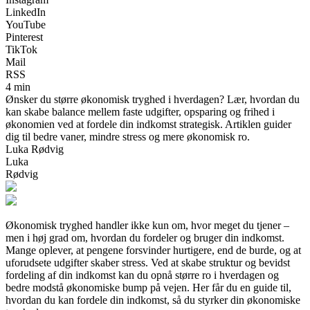
LinkedIn
YouTube
Pinterest
TikTok
Mail
RSS
4 min
Ønsker du større økonomisk tryghed i hverdagen? Lær, hvordan du
kan skabe balance mellem faste udgifter, opsparing og frihed i
økonomien ved at fordele din indkomst strategisk. Artiklen guider
dig til bedre vaner, mindre stress og mere økonomisk ro.
Luka Rødvig
Luka
Rødvig
Økonomisk tryghed handler ikke kun om, hvor meget du tjener –
men i høj grad om, hvordan du fordeler og bruger din indkomst.
Mange oplever, at pengene forsvinder hurtigere, end de burde, og at
uforudsete udgifter skaber stress. Ved at skabe struktur og bevidst
fordeling af din indkomst kan du opnå større ro i hverdagen og
bedre modstå økonomiske bump på vejen. Her får du en guide til,
hvordan du kan fordele din indkomst, så du styrker din økonomiske