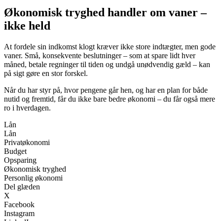
Økonomisk tryghed handler om vaner –
ikke held
At fordele sin indkomst klogt kræver ikke store indtægter, men gode
vaner. Små, konsekvente beslutninger – som at spare lidt hver
måned, betale regninger til tiden og undgå unødvendig gæld – kan
på sigt gøre en stor forskel.
Når du har styr på, hvor pengene går hen, og har en plan for både
nutid og fremtid, får du ikke bare bedre økonomi – du får også mere
ro i hverdagen.
Lån
Lån
Privatøkonomi
Budget
Opsparing
Økonomisk tryghed
Personlig økonomi
Del glæden
X
Facebook
Instagram